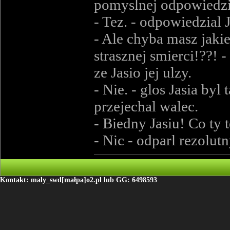
pomyslnej odpowiedzi
- Tez. - odpowiedzial J
- Ale chyba masz jakie
strasznej smierci!??! 
ze Jasio jej ulzy.
- Nie. - glos Jasia by
przejechal walec.
- Biedny Jasiu! Co ty 
- Nic - odparl rezolutn
Kontakt: maly_swd[małpa]o2.pl lub GG: 6498593