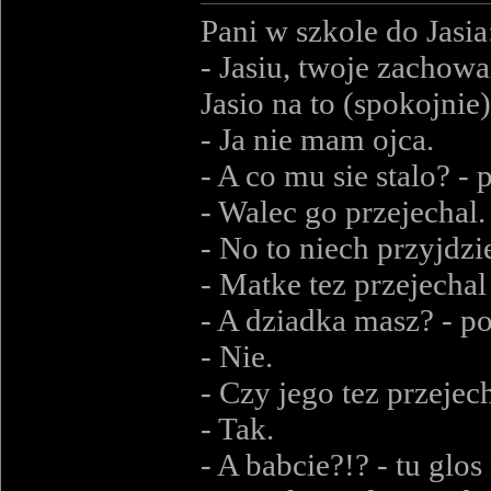
Pani w szkole do Jasia
- Jasiu, twoje zachowa
Jasio na to (spokojnie)
- Ja nie mam ojca.
- A co mu sie stalo? -
- Walec go przejechal.
- No to niech przyjdzi
- Matke tez przejechal
- A dziadka masz? - p
- Nie.
- Czy jego tez przeje
- Tak.
- A babcie?!? - tu glo