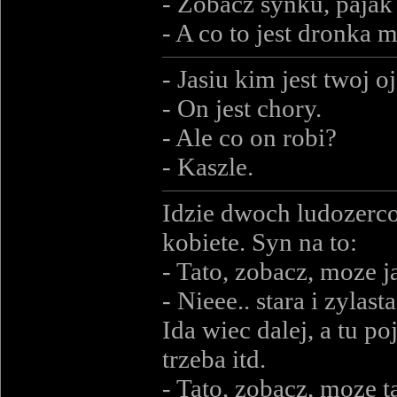
- Zobacz synku, pajak 
- A co to jest dronka
- Jasiu kim jest twoj o
- On jest chory.
- Ale co on robi?
- Kaszle.
Idzie dwoch ludozerco
kobiete. Syn na to:
- Tato, zobacz, moze 
- Nieee.. stara i zylasta
Ida wiec dalej, a tu 
trzeba itd.
- Tato, zobacz, moze 