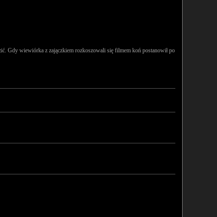
dzić. Gdy wiewiórka z zajączkiem rozkoszowali się filmem koń postanowił po