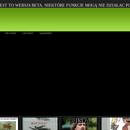
EST TO WERSJA BETA, NIEKTÓRE FUNKCJE MOGĄ NIE DZIAŁAC 
»do oceny
»nowości
»popularne