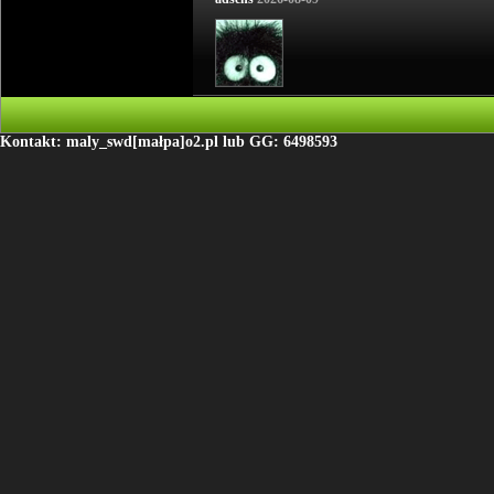
Kontakt: maly_swd[małpa]o2.pl lub GG: 6498593