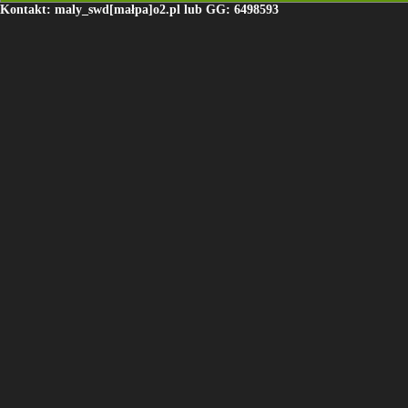
Kontakt: maly_swd[małpa]o2.pl lub GG: 6498593