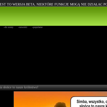
EST TO WERSJA BETA, NIEKTÓRE FUNKCJE MOGĄ NIE DZIAŁAC 
»do oceny
»nowości
»popularne
a słońce to nasze królestwo!