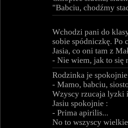
"Babciu, chodźmy stad
Wchodzi pani do klasy
sobie spódniczkę. Po c
Jasia, co oni tam z Mał
- Nie wiem, jak to się
Rodzinka je spokojnie 
- Mamo, babciu, siosto
Wzyscy rzucaja lyzki i
Jasiu spokojnie :
- Prima apirilis...
No to wszyscy wielki