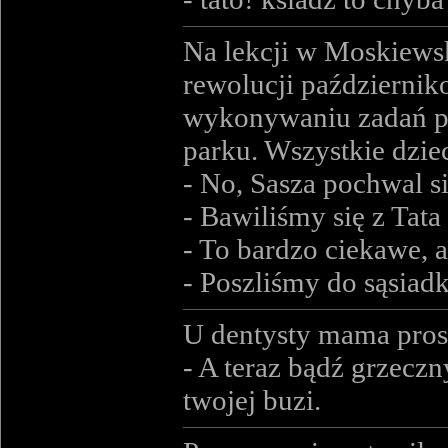
Na lekcji w Moskiewski
rewolucji październik
wykonywaniu zadań po
parku. Wszystkie dziec
- No, Sasza pochwal się
- Bawiliśmy się z Tata
- To bardzo ciekawe, a 
- Poszliśmy do sąsiadk
U dentysty mama pros
- A teraz bądź grzeczn
twojej buzi.