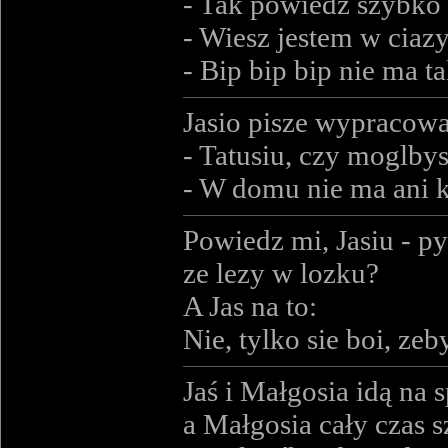
- Tak powiedz szybko 
- Wiesz jestem w ciazy
- Bip bip bip nie ma 
Jasio pisze wypracow
- Tatusiu, czy moglbys
- W domu nie ma ani k
Powiedz mi, Jasiu - py
ze lezy w lozku?
A Jas na to:
Nie, tylko sie boi, ze
Jaś i Małgosia idą na 
a Małgosia cały czas 