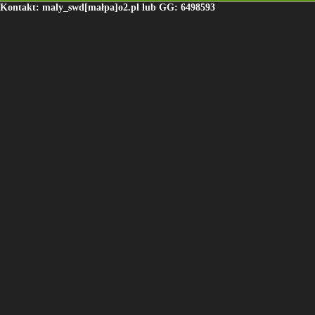
Kontakt: maly_swd[małpa]o2.pl lub GG: 6498593