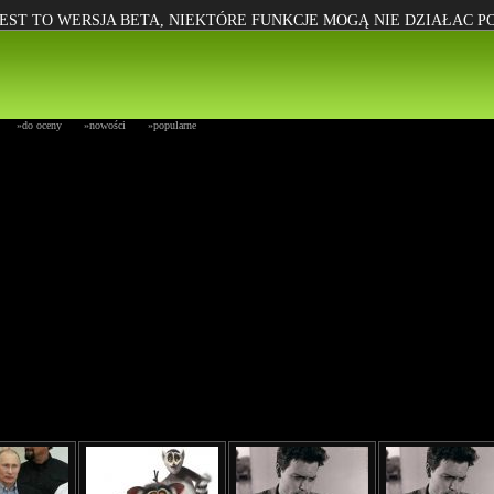
EST TO WERSJA BETA, NIEKTÓRE FUNKCJE MOGĄ NIE DZIAŁAC 
»do oceny
»nowości
»popularne