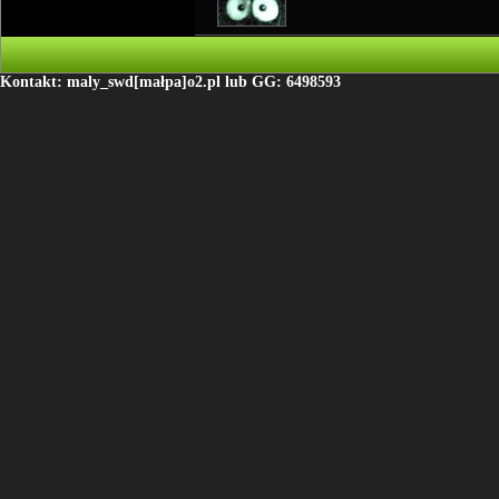
Kontakt: maly_swd[małpa]o2.pl lub GG: 6498593