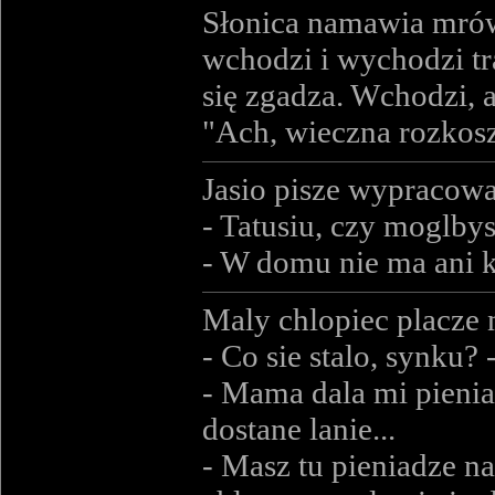
Słonica namawia mrów
wchodzi i wychodzi tr
się zgadza. Wchodzi, a
"Ach, wieczna rozkosz
Jasio pisze wypracow
- Tatusiu, czy moglbys
- W domu nie ma ani k
Maly chlopiec placze n
- Co sie stalo, synku? 
- Mama dala mi pienia
dostane lanie...
- Masz tu pieniadze na 