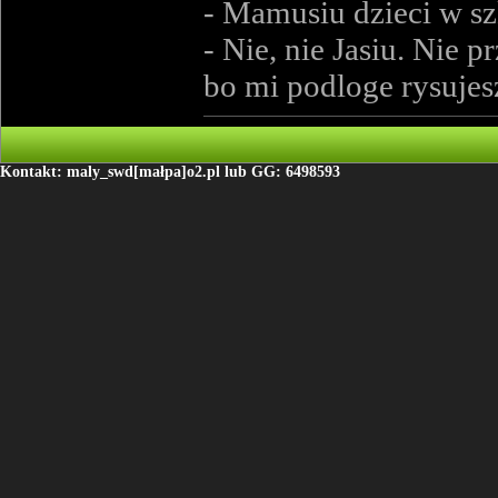
- Mamusiu dzieci w s
- Nie, nie Jasiu. Nie p
bo mi podloge rysujes
Kontakt: maly_swd[małpa]o2.pl lub GG: 6498593