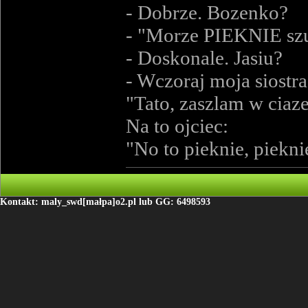
- Dobrze. Bozenko?
- "Morze PIEKNIE szu
- Doskonale. Jasiu?
- Wczoraj moja siostr
"Tato, zaszlam w ciaze
Na to ojciec:
"No to pieknie, pieknie,
Kontakt: maly_swd[małpa]o2.pl lub GG: 6498593