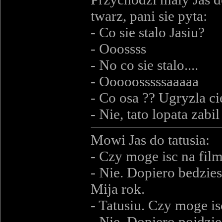
twarz, pani sie pyta:
- Co sie stalo Jasiu?
- Ooossss
- No co sie stalo....
- Ooooosssssaaaaa
- Co osa ?? Ugryzla ci
- Nie, tato lopata zabil
Mowi Jas do tatusia:
- Czy moge isc na film
- Nie. Dopiero bedzies
Mija rok.
- Tatusiu. Czy moge is
- Nie. Dopiero pojdzie