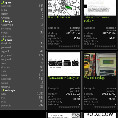
sport
145
pozostałe
43
piłka
2
falstart
Klauzula sumienia
Taka tam rozmowa i
15
wypadki
podryw
święta
19
walentynki
kategoria
pozostałe
kategoria
pozostałe
7
sylwester
pozostałe
pozostałe
38
święta
dodany
2012-11-04
dodany
2012-11-04
przez
-
przez
-
8
wielkanoc
wyświetleń
9526
wyświetleń
9781
z życia
komentarzy
-
komentarzy
-
33
drugi plan
ilość ocen
-
ilość ocen
-
20
paparazzi
41
wypadki
174
przyłapani
4
twoj szef
71
żona
90
dzieciaki
25
ślub
110
praca
Tymczasem w Londynie
Weź coś ciepłego
541
pozostałe
18
sąsiad
31
teściowa
kategoria
pozostałe
kategoria
pozostałe
zwierzęta
pozostałe
pozostałe
1087
koty
dodany
2012-11-02
dodany
2012-11-02
przez
-
przez
-
148
psy
wyświetleń
8870
wyświetleń
9009
87
ptaki
komentarzy
-
komentarzy
-
ilość ocen
-
ilość ocen
-
299
pozostałe