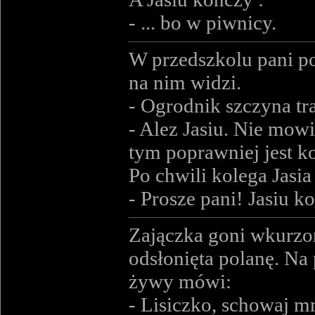
- ... bo w piwnicy.
W przedszkolu pani po
na nim widzi.
- Ogrodnik szczyna tr
- Alez Jasiu. Nie mowi
tym poprawniej jest ko
Po chwili kolega Jasia
- Prosze pani! Jasiu k
Zajączka goni wkurzon
odsłonięta polanę. Na 
żywy mówi:
- Lisiczko, schowaj m