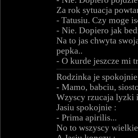
Za rok sytuacja powtar
- Tatusiu. Czy moge is
- Nie. Dopiero jak bed
Na to jas chwyta swoj
pepka..
- O kurde jeszcze mi t
Rodzinka je spokojnie 
- Mamo, babciu, siosto
Wzyscy rzucaja lyzki i
Jasiu spokojnie :
- Prima apirilis...
No to wszyscy wielki
A Jasiu konczy :