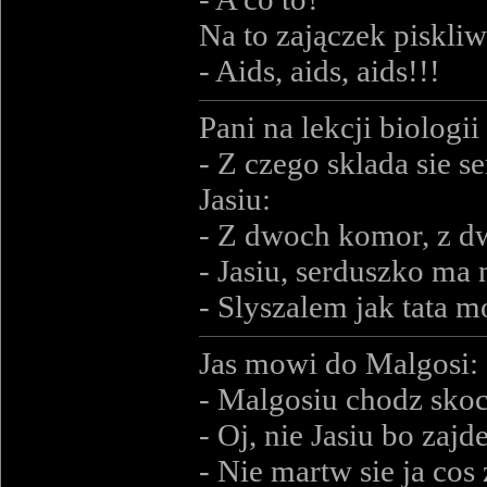
Na to zajączek piskli
- Aids, aids, aids!!!
Pani na lekcji biologii
- Z czego sklada sie se
Jasiu:
- Z dwoch komor, z d
- Jasiu, serduszko ma 
- Slyszalem jak tata m
Jas mowi do Malgosi:
- Malgosiu chodz sk
- Oj, nie Jasiu bo zajd
- Nie martw sie ja cos