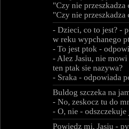
"Czy nie przeszkadza c
"Czy nie przeszkadza c
- Dzieci, co to jest? -
w reku wypchanego pt
- To jest ptok - odpowi
- Alez Jasiu, nie mowi
ten ptak sie nazywa?
- Sraka - odpowiada p
Buldog szczeka na jam
- No, zeskocz tu do mn
- O, nie - odszczekuje
Powiedz mi, Jasiu - py