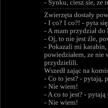
- Synku, ciesz sie, ze 
Zwierzęta dostały pow
- I co? I co?! - pyta s
- A mam przydział do
- Oj, to nie jest źle, 
- Pokazali mi karabin, 
powiedziałem, ze nie w
przydzielili.
Wszedł zając na komis
- Co to jest? - pytają,
- Nie wiem!
- A co to jest? - pytaj
- Nie wiem!