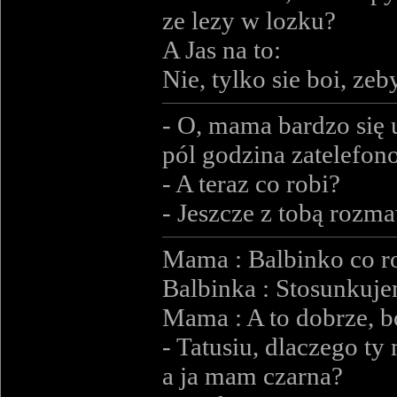
ze lezy w lozku?
A Jas na to:
Nie, tylko sie boi, ze
- O, mama bardzo się 
pól godzina zatelefono
- A teraz co robi?
- Jeszcze z tobą rozma
Mama : Balbinko co ro
Balbinka : Stosunkuje
Mama : A to dobrze, bo
- Tatusiu, dlaczego ty
a ja mam czarna?