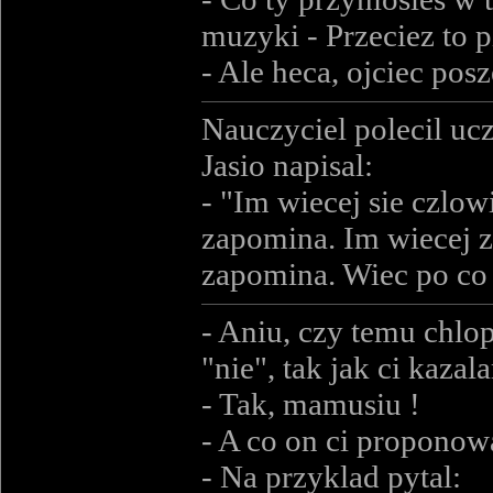
muzyki - Przeciez to 
- Ale heca, ojciec pos
Nauczyciel polecil uc
Jasio napisal:
- "Im wiecej sie czlo
zapomina. Im wiecej 
zapomina. Wiec po co 
- Aniu, czy temu chlop
"nie", tak jak ci kazal
- Tak, mamusiu !
- A co on ci proponow
- Na przyklad pytal: