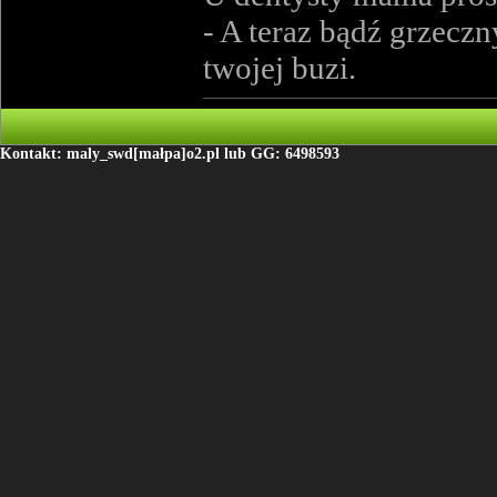
- A teraz bądź grzeczn
twojej buzi.
Kontakt: maly_swd[małpa]o2.pl lub GG: 6498593