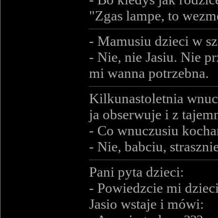
"Zgas lampe, to wezme
- Mamusiu dzieci w sz
- Nie, nie Jasiu. Nie 
mi wanna potrzebna.
Kilkunastoletnia wnucz
ja obserwuje i z taj
- Co wnuczusiu kochan
- Nie, babciu, straszni
Pani pyta dzieci:
- Powiedzcie mi dzieci
Jasio wstaje i mówi: