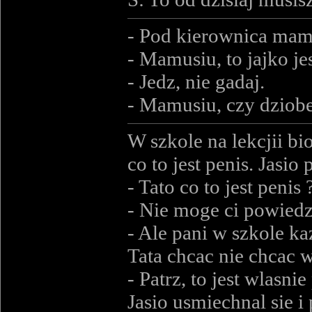
- Pod kierownica mam
- Mamusiu, to jajko je
- Jedz, nie gadaj.
- Mamusiu, czy dziob
W szkole na lekcjii bi
co to jest penis. Jasio 
- Tato co to jest penis 
- Nie moge ci powiedzi
- Ale pani w szkole ka
Tata chcac nie chcac w
- Patrz, to jest wlasnie
Jasio usmiechnal sie i