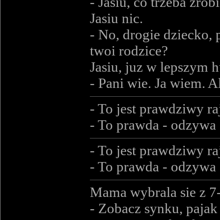
- Jasiu, co trzeba zro
Jasiu nic.
- No, drogie dziecko,
twoi rodzice?
Jasiu, juz w lepszym h
- Pani wie. Ja wiem. Al
- To jest prawdziwy r
- To prawda - odzywa
- To jest prawdziwy r
- To prawda - odzywa
Mama wybrala sie z 7-
- Zobacz synku, pajak 