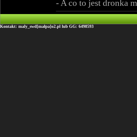
- A co to jest dronka
Kontakt: maly_swd[małpa]o2.pl lub GG: 6498593