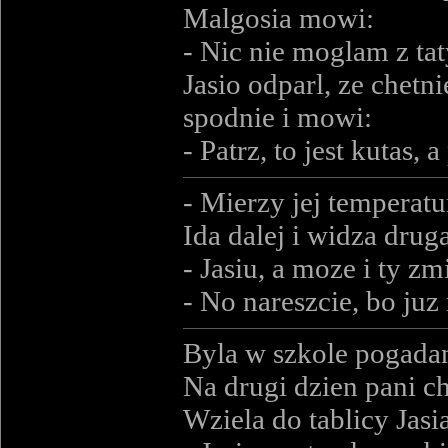
Malgosia mowi:
- Nic nie moglam z ta
Jasio odparl, ze chetni
spodnie i mowi:
- Patrz, to jest kutas, 
- Mierzy jej temperatu
Ida dalej i widza druga
- Jasiu, a moze i ty z
- No nareszcie, bo juz 
Byla w szkole pogada
Na drugi dzien pani ch
Wziela do tablicy Jasia