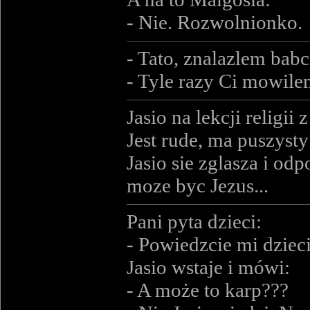
- Nie. Rozwolnionko.
- Tato, znalazlem babci
- Tyle razy Ci mowil
Jasio na lekcji religi
Jest rude, ma puszysty
Jasio sie zglasza i od
moze byc Jezus...
Pani pyta dzieci:
- Powiedzcie mi dzieci
Jasio wstaje i mówi:
- A może to karp???