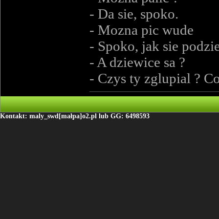
- Da sie, spoko.
- Mozna pic wude
- Spoko, jak sie podz
- A dziewice sa ?
- Czys ty zglupial ? 
Kontakt: maly_swd[małpa]o2.pl lub GG: 6498593