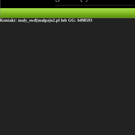
Kontakt: maly_swd[małpa]o2.pl lub GG: 6498593