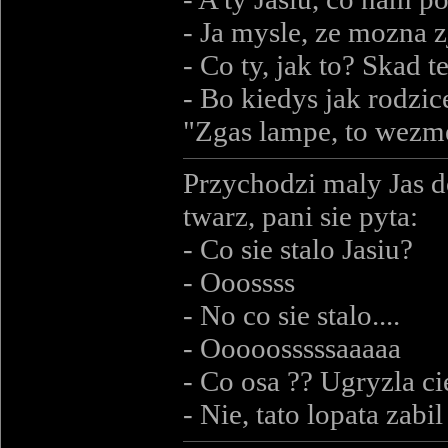
- Ja mysle, ze mozna z
- Co ty, jak to? Skad 
- Bo kiedys jak rodzic
"Zgas lampe, to wezme
Przychodzi maly Jas d
twarz, pani sie pyta:
- Co sie stalo Jasiu?
- Ooossss
- No co sie stalo....
- Ooooosssssaaaaa
- Co osa ?? Ugryzla ci
- Nie, tato lopata zabil