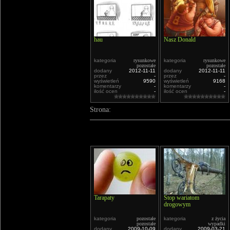
hau
Nasz Donald
kategoria
rysunkowe
kategoria
rysunkowe
pozostałe
pozostałe
dodany
2012-11-11
dodany
2012-11-11
przez
-
przez
-
wyświetleń
9590
wyświetleń
9168
komentarzy
-
komentarzy
-
ilość ocen
-
ilość ocen
-
Strona:
Tarapaty
Stop wariatom
drogowym
kategoria
pozostałe
kategoria
z życia
pozostałe
wypadki
dodany
2009-10-09
dodany
2009-03-21