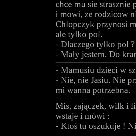
chce mu sie strasznie
i mowi, ze rodzicow n
Chlopczyk przynosi mu
ale tylko pol.
- Dlaczego tylko pol ? 
- Maly jestem. Do kra
- Mamusiu dzieci w sz
- Nie, nie Jasiu. Nie 
mi wanna potrzebna.
Mis, zajączek, wilk i 
wstaje i mówi :
- Ktoś tu oszukuje ! N