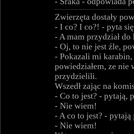
- Sraka - odpowiada p
Zwierzęta dostały pow
- I co? I co?! - pyta s
- A mam przydział do
- Oj, to nie jest źle, 
- Pokazali mi karabin, 
powiedziałem, ze nie w
przydzielili.
Wszedł zając na komis
- Co to jest? - pytają,
- Nie wiem!
- A co to jest? - pytaj
- Nie wiem!