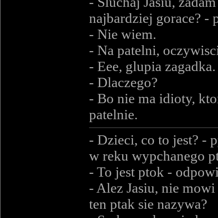
- Sluchaj Jasiu, zada
najbardziej gorace? - p
- Nie wiem.
- Na patelni, oczywisc
- Eee, glupia zagadka.
- Dlaczego?
- Bo nie ma idioty, kt
patelnie.
- Dzieci, co to jest? -
w reku wypchanego pt
- To jest ptok - odpowi
- Alez Jasiu, nie mowi
ten ptak sie nazywa?