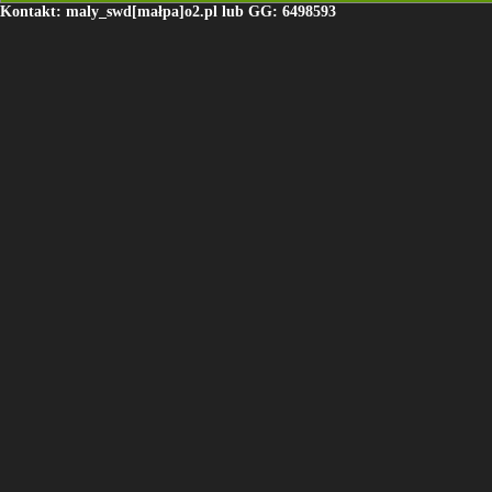
Kontakt: maly_swd[małpa]o2.pl lub GG: 6498593