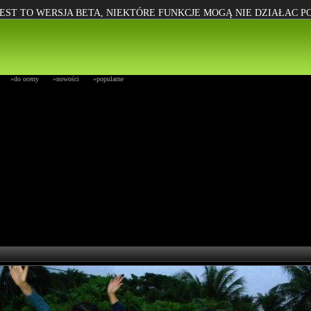
EST TO WERSJA BETA, NIEKTÓRE FUNKCJE MOGĄ NIE DZIAŁAC 
»do oceny
»nowości
»popularne