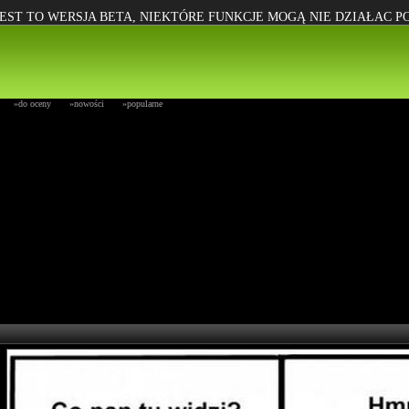
EST TO WERSJA BETA, NIEKTÓRE FUNKCJE MOGĄ NIE DZIAŁAC 
»do oceny
»nowości
»popularne