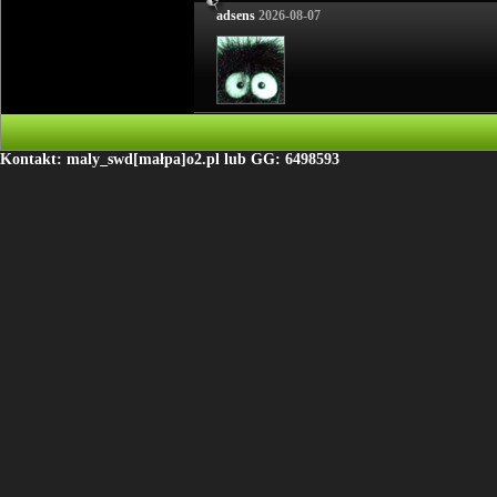
adsens
2026-08-07
Kontakt: maly_swd[małpa]o2.pl lub GG: 6498593