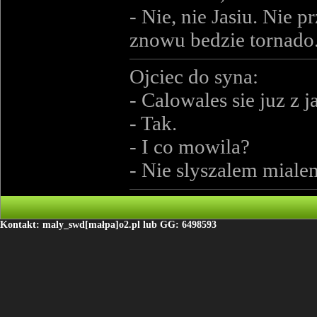
- Nie, nie Jasiu. Nie p
znowu bedzie tornado
Ojciec do syna:
- Calowales sie juz z 
- Tak.
- I co mowila?
- Nie slyszalem miale
Kontakt: maly_swd[małpa]o2.pl lub GG: 6498593