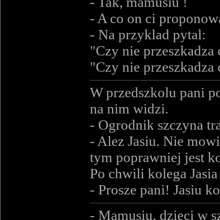
- Tak, mamusiu !
- A co on ci proponow
- Na przyklad pytal:
"Czy nie przeszkadza c
"Czy nie przeszkadza c
W przedszkolu pani po
na nim widzi.
- Ogrodnik szczyna tr
- Alez Jasiu. Nie mowi
tym poprawniej jest ko
Po chwili kolega Jasia
- Prosze pani! Jasiu k
- Mamusiu, dzieci w 