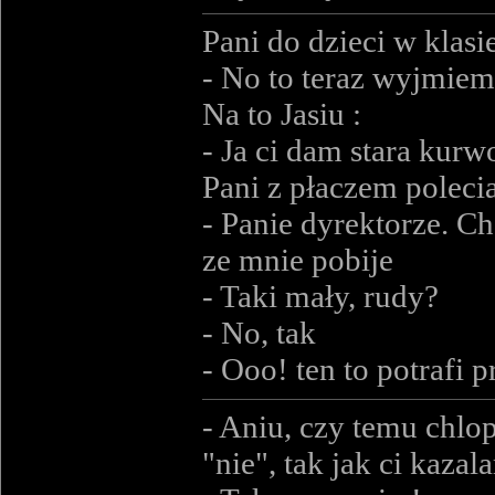
Pani do dzieci w klasi
- No to teraz wyjmiem
Na to Jasiu :
- Ja ci dam stara kurw
Pani z płaczem poleci
- Panie dyrektorze. C
ze mnie pobije
- Taki mały, rudy?
- No, tak
- Ooo! ten to potrafi p
- Aniu, czy temu chlop
"nie", tak jak ci kazal