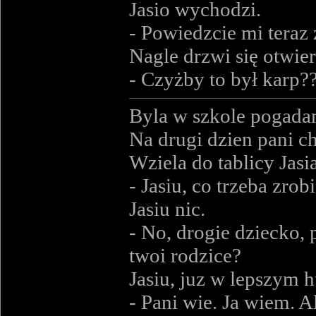
Jasio wychodzi.
- Powiedzcie mi teraz
Nagle drzwi się otwier
- Czyżby to był karp?
Byla w szkole pogada
Na drugi dzien pani ch
Wziela do tablicy Jasia
- Jasiu, co trzeba zro
Jasiu nic.
- No, drogie dziecko,
twoi rodzice?
Jasiu, juz w lepszym h
- Pani wie. Ja wiem. Al